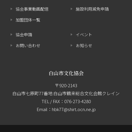
協会事業動画配信
施設利用減免申請
加盟団体一覧
協会申請
イベント
お問い合わせ
お知らせ
白山市文化協会
〒920-2143
白山市七原町77番地 白山市鶴来総合文化会館クレイン
TEL / FAX：
076-273-4280
Email：hbk77@shirt.ocn.ne.jp