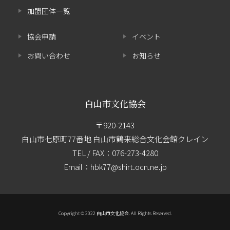
加盟団体一覧
協会申請
イベント
お問い合わせ
お知らせ
白山市文化協会
〒920-2143
白山市七原町77番地 白山市鶴来総合文化会館クレイン
TEL / FAX：
076-273-4280
Email：hbk77@shirt.ocn.ne.jp
Copyright © 2022 白山市文化協会. All Rights Reserved.