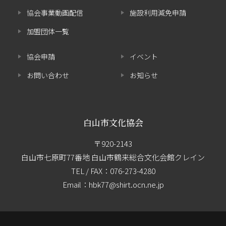
協会事業動画配信
施設利用減免申請
加盟団体一覧
協会申請
イベント
お問い合わせ
お知らせ
白山市文化協会
〒920-2143
白山市七原町77番地 白山市鶴来総合文化会館クレイン
TEL / FAX：
076-273-4280
Email：hbk77@shirt.ocn.ne.jp