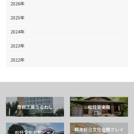
2026年
2025年
2024年
2023年
2022年
市民工房うるわし
松任安楽庵
鶴来総合文化会館クレイ
松任文化会館ピーノ