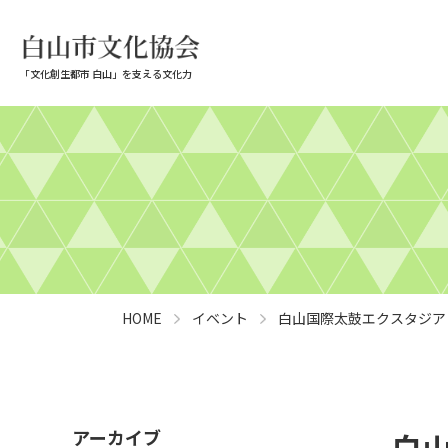
「文化創生都市 白山」を支える文化力
HOME
イベント
白山国際太鼓エクスタジ
アーカイブ
白