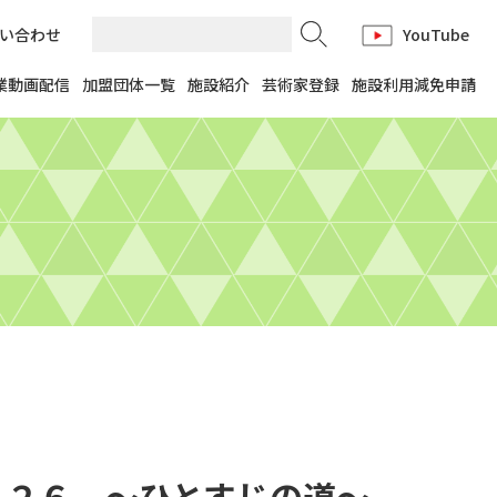
い合わせ
YouTube
業動画配信
加盟団体一覧
施設紹介
芸術家登録
施設利用減免申請
２６ ～ひとすじの道～