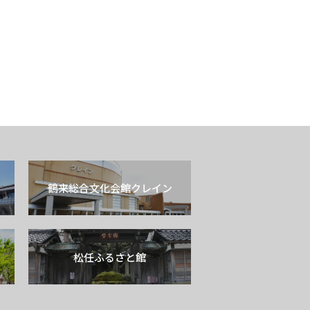
鶴来総合文化会館クレイン
松任ふるさと館