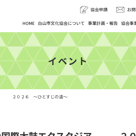
協会申請
お問
HOME
白山市文化協会について
事業計画・報告
協会事
イベント
ア ２０２６ ～ひとすじの道～
山国際太鼓エクスタジア ２０