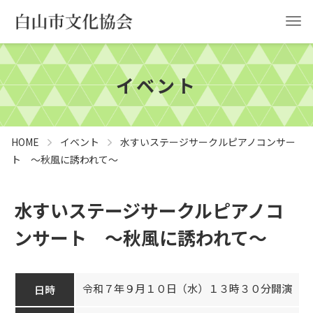
イベント
HOME
白山市文化協会について
事業計画
協会申請
HOME
イベント
水すいステージサークルピアノコンサー
ト ～秋風に誘われて～
お問い合わせ
水すいステージサークルピアノコ
YouTube
ンサート ～秋風に誘われて～
令和７年９月１０日（水）１３時３０分開演
日時