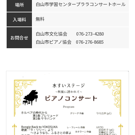
白山市学習センタープララコンサートホール
場所
無料
入場料
白山市文化協会 076-273-4280
お問合せ
白山市ピアノ協会 076-276-8685