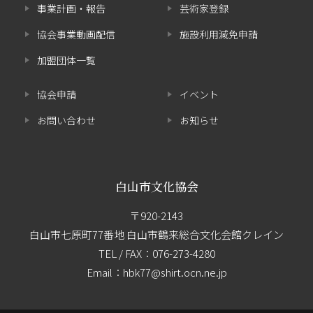
事業計画・報告
芸術家登録
協会事業動画配信
施設利用減免申請
加盟団体一覧
協会申請
イベント
お問い合わせ
お知らせ
白山市文化協会
〒920-2143
白山市七原町77番地 白山市鶴来総合文化会館クレイン
TEL / FAX：
076-273-4280
Email：hbk77@shirt.ocn.ne.jp