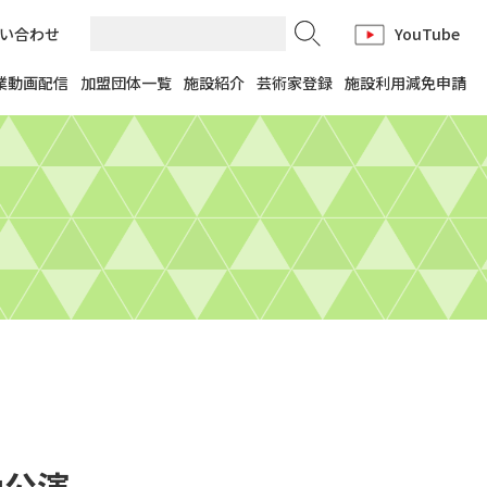
い合わせ
YouTube
業動画配信
加盟団体一覧
施設紹介
芸術家登録
施設利用減免申請
山公演