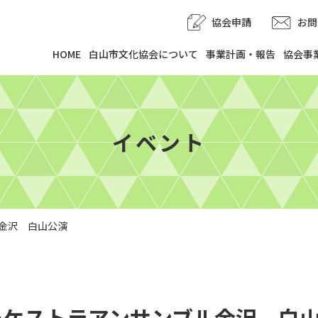
協会申請
お問
HOME
白山市文化協会について
事業計画・報告
協会事
イベント
金沢 白山公演
ーケストラアンサンブル金沢 白