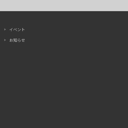
イベント
お知らせ