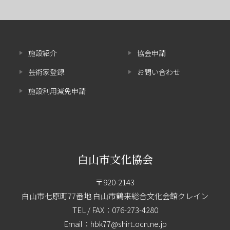
施設紹介
協会申請
芸術家登録
お問い合わせ
施設利用減免申請
白山市文化協会
〒920-2143
白山市七原町77番地 白山市鶴来総合文化会館クレイン
TEL / FAX：
076-273-4280
Email：hbk77@shirt.ocn.ne.jp