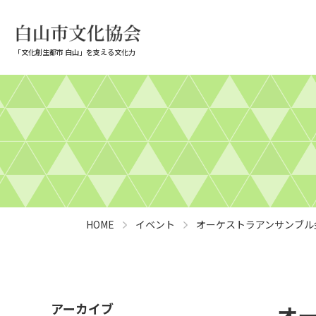
「文化創生都市 白山」を支える文化力
HOME
イベント
オーケストラアンサンブル
アーカイブ
オ