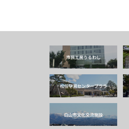
市民工房うるわし
松任学習センタープララ
白山市文化交流施設