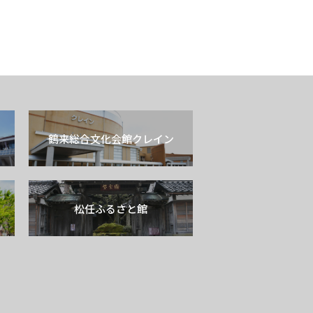
鶴来総合文化会館クレイン
松任ふるさと館