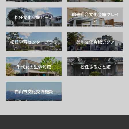
鶴来総合文化会館クレイ
松任文化会館ピーノ
ン
松任学習センタープララ
美川文化会館アクア
千代女の里俳句館
松任ふるさと館
白山市文化交流施設