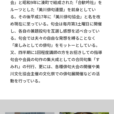
会」と昭和9年に湊町で結成された「合歓吟社」を
ルーツとした「美川俳句連盟」を前身としてい
る。その後平成17年に「美川俳句協会」と名を改
め現在に至っている。句会は毎月第3土曜日に開催
し、各自の兼題投句を互選し感想を述べ合ってい
る。句会では夫々の自由な発想を縛ることなく
「楽しみとしての俳句」をモットーとしている。
又、四半期に1回程度講師の方をお招きしての指導
句会や会員の句作の集大成としての合同句集「す
みれ」の刊行、更には、各種俳句大会の開催や美
川文化協会主催の文化祭での俳句展開催などの活
動を行っている。