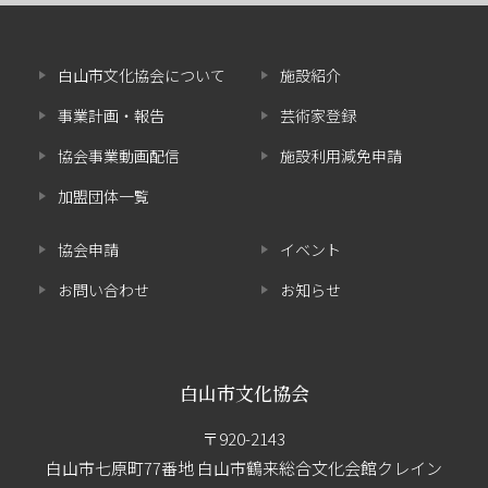
白山市文化協会について
施設紹介
事業計画・報告
芸術家登録
協会事業動画配信
施設利用減免申請
加盟団体一覧
協会申請
イベント
お問い合わせ
お知らせ
白山市文化協会
〒920-2143
白山市七原町77番地 白山市鶴来総合文化会館クレイン