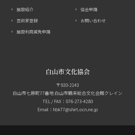
施設紹介
協会申請
芸術家登録
お問い合わせ
施設利用減免申請
白山市文化協会
〒920-2143
白山市七原町77番地 白山市鶴来総合文化会館クレイン
TEL / FAX：
076-273-4280
Email：hbk77@shirt.ocn.ne.jp