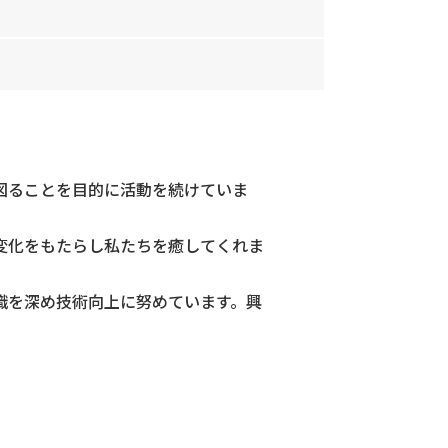
図ることを目的に活動を続けていま
変化をもたらし私たちを癒してくれま
識を深め技術向上に努めています。興