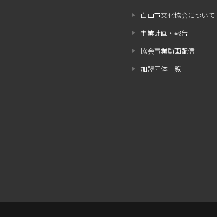
白山市文化協会について
事業計画・報告
協会事業動画配信
加盟団体一覧