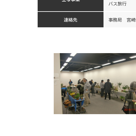
バス旅行
連絡先
事務局 宮崎