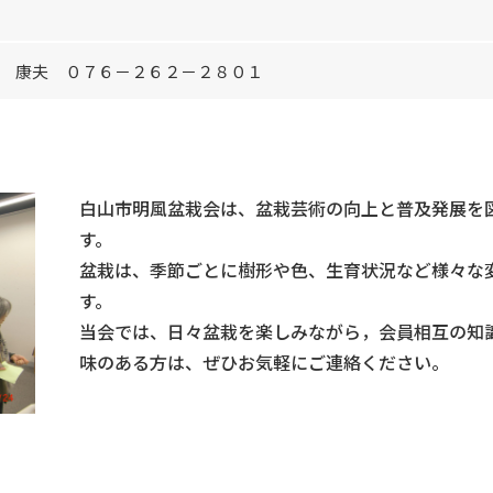
 康夫 ０７６－２６２－２８０１
白山市明風盆栽会は、盆栽芸術の向上と普及発展を
す。
盆栽は、季節ごとに樹形や色、生育状況など様々な
す。
当会では、日々盆栽を楽しみながら，会員相互の知
味のある方は、ぜひお気軽にご連絡ください。