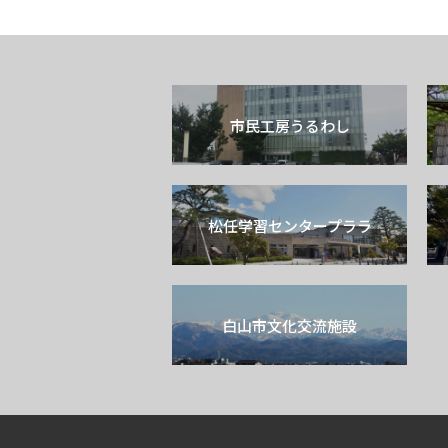
市民工房うるわし
松任学習センタープララ
白山市文化交流施設