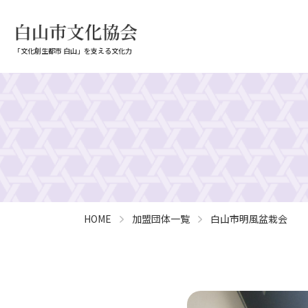
「文化創生都市 白山」を支える文化力
HOME
加盟団体一覧
白山市明風盆栽会